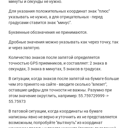
минуты и секунды не нужно.
Для указания положительных координат знак "плюс"
указывать не нужно, а для отрицательных - перед
градусами ставится знак "минус".
Буквенные обозначения не принимаются.
Дробные значения можно указывать как через точку, так
и через запятую.
Количество знаков после запятой определяется
точностью GPS приемников, и составляет: 2 знака в
секундах, 3 знака в минутах, 5 знаков в градусах.
В ситуации, когда знаков после запятой на бумаге больше
чем это принято на сайте - вводите сколько "влезет",
оставшие цифры для точности не важны. Разумно при
этом значение округлить, например: 55.759729999 ->
55.75973
В патовой ситуации, когда координаты на бумаге
написаны явно не верно и уточнить их не представляется
возможным, попробуйте "вытянуть" из координат