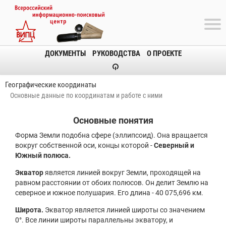
ДОКУМЕНТЫ
РУКОВОДСТВА
О ПРОЕКТЕ
Географические координаты
Основные данные по координатам и работе с ними
Основные понятия
Форма Земли подобна сфере (эллипсоид). Она вращается
вокруг собственной оси, концы которой -
Северный и
Южный полюса.
Экватор
является линией вокруг Земли, проходящей на
равном расстоянии от обоих полюсов. Он делит Землю на
северное и южное полушария. Его длина - 40 075,696 км.
Широта.
Экватор является линией широты со значением
0°. Все линии широты параллельны экватору, и